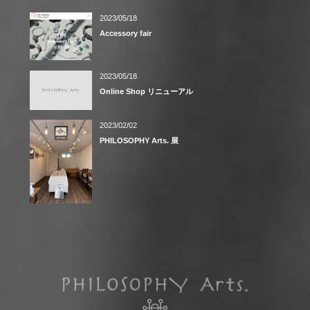
2023/05/18
Accessory fair
2023/05/18
Online Shop リニューアル
2023/02/02
PHILOSOPHY Arts. 展