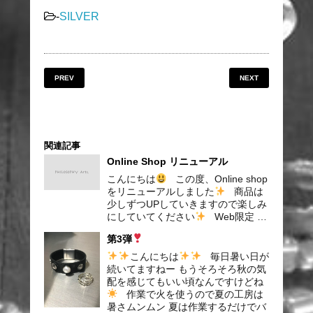
-
SILVER
PREV
NEXT
関連記事
Online Shop リニューアル
こんにちは
この度、Online shop
をリニューアルしました
商品は
少しずつUPしていきますので楽しみ
にしていてください
Web限定 …
第3弾
こんにちは
毎日暑い日が
続いてますねー もうそろそろ秋の気
配を感じてもいい頃なんですけどね
作業で火を使うので夏の工房は
暑さムンムン 夏は作業するだけでバ