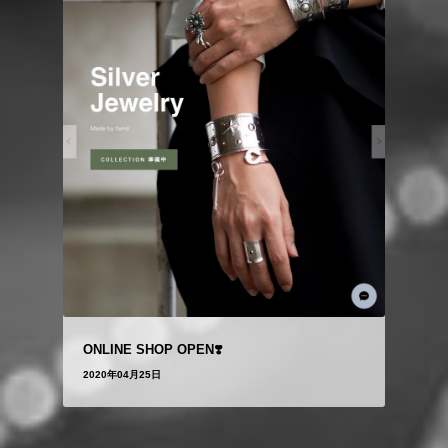
ONLINE SHOP OPEN❣️
2020年04月25日